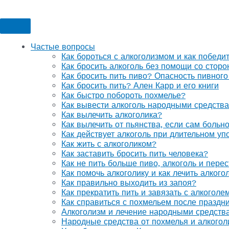
Частые вопросы
Как бороться с алкоголизмом и как победи
Как бросить алкоголь без помощи со стор
Как бросить пить пиво? Опасность пивного
Как бросить пить? Ален Карр и его книги
Как быстро побороть похмелье?
Как вывести алкоголь народными средств
Как вылечить алкоголика?
Как вылечить от пьянства, если сам больн
Как действует алкоголь при длительном уп
Как жить с алкоголиком?
Как заставить бросить пить человека?
Как не пить больше пиво, алкоголь и перес
Как помочь алкоголику и как лечить алког
Как правильно выходить из запоя?
Как прекратить пить и завязать с алкоголе
Как справиться с похмельем после праздн
Алкоголизм и лечение народными средств
Народные средства от похмелья и алкогол