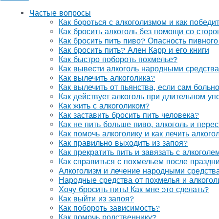
Частые вопросы
Как бороться с алкоголизмом и как победи
Как бросить алкоголь без помощи со стор
Как бросить пить пиво? Опасность пивного
Как бросить пить? Ален Карр и его книги
Как быстро побороть похмелье?
Как вывести алкоголь народными средств
Как вылечить алкоголика?
Как вылечить от пьянства, если сам больн
Как действует алкоголь при длительном уп
Как жить с алкоголиком?
Как заставить бросить пить человека?
Как не пить больше пиво, алкоголь и перес
Как помочь алкоголику и как лечить алког
Как правильно выходить из запоя?
Как прекратить пить и завязать с алкоголе
Как справиться с похмельем после праздн
Алкоголизм и лечение народными средств
Народные средства от похмелья и алкогол
Хочу бросить пить! Как мне это сделать?
Как выйти из запоя?
Как побороть зависимость?
Как помочь родственнику?