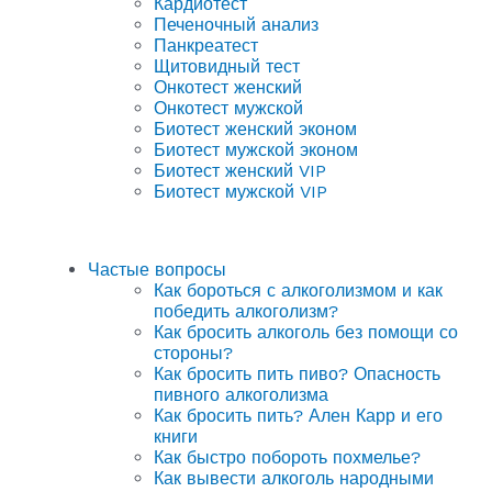
Кардиотест
Печеночный анализ
Панкреатест
Щитовидный тест
Онкотест женский
Онкотест мужской
Биотест женский эконом
Биотест мужской эконом
Биотест женский VIP
Биотест мужской VIP
Частые вопросы
Как бороться с алкоголизмом и как
победить алкоголизм?
Как бросить алкоголь без помощи со
стороны?
Как бросить пить пиво? Опасность
пивного алкоголизма
Как бросить пить? Ален Карр и его
книги
Как быстро побороть похмелье?
Как вывести алкоголь народными