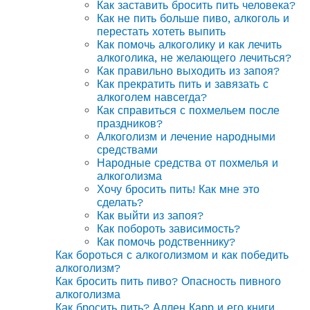
Как заставить бросить пить человека?
Как не пить больше пиво, алкоголь и
перестать хотеть выпить
Как помочь алкоголику и как лечить
алкоголика, не желающего лечиться?
Как правильно выходить из запоя?
Как прекратить пить и завязать с
алкоголем навсегда?
Как справиться с похмельем после
праздников?
Алкоголизм и лечение народными
средствами
Народные средства от похмелья и
алкоголизма
Хочу бросить пить! Как мне это
сделать?
Как выйти из запоя?
Как побороть зависимость?
Как помочь родственнику?
Как бороться с алкоголизмом и как победить
алкоголизм?
Как бросить пить пиво? Опасность пивного
алкоголизма
Как бросить пить? Аллен Карр и его книги