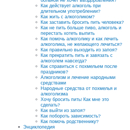
больной не хочет выздоровления?
Как действует алкоголь при
длительном употреблении?
Как жить с алкоголиком?
Как заставить бросить пить человека?
Как не пить больше пиво, алкоголь и
перестать хотеть выпить
Как помочь алкоголику и как лечить
алкоголика, не желающего лечиться?
Как правильно выходить из запоя?
Как прекратить пить и завязать с
алкоголем навсегда?
Как справиться с похмельем после
праздников?
Алкоголизм и лечение народными
средствами
Народные средства от похмелья и
алкоголизма
Хочу бросить пить! Как мне это
сделать?
Как выйти из запоя?
Как побороть зависимость?
Как помочь родственнику?
Энциклопедия