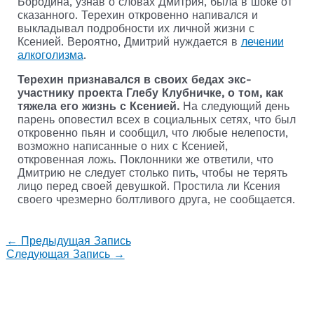
Бородина, узнав о словах Дмитрия, была в шоке от
сказанного. Терехин откровенно напивался и
выкладывал подробности их личной жизни с
Ксенией. Вероятно, Дмитрий нуждается в
лечении
алкоголизма
.
Терехин признавался в своих бедах экс-
участнику проекта Глебу Клубничке, о том, как
тяжела его жизнь с Ксенией.
На следующий день
парень оповестил всех в социальных сетях, что был
откровенно пьян и сообщил, что любые нелепости,
возможно написанные о них с Ксенией,
откровенная ложь. Поклонники же ответили, что
Дмитрию не следует столько пить, чтобы не терять
лицо перед своей девушкой. Простила ли Ксения
своего чрезмерно болтливого друга, не сообщается.
←
Предыдущая Запись
Следующая Запись
→