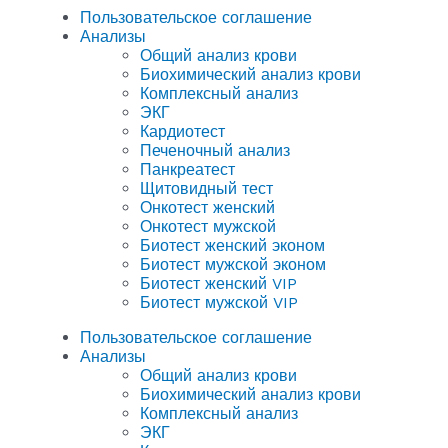
Пользовательское соглашение
Анализы
Общий анализ крови
Биохимический анализ крови
Комплексный анализ
ЭКГ
Кардиотест
Печеночный анализ
Панкреатест
Щитовидный тест
Онкотест женский
Онкотест мужской
Биотест женский эконом
Биотест мужской эконом
Биотест женский VIP
Биотест мужской VIP
Пользовательское соглашение
Анализы
Общий анализ крови
Биохимический анализ крови
Комплексный анализ
ЭКГ