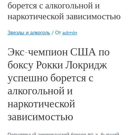
борется с алкогольной и
наркотической зависимостью
Звезды и алкоголь
/ От
admin
Экс-чемпион США по
боксу Рокки Локридж
успешно борется с
алкогольной и
наркотической
зависимостью
Популярный американский боксер 80-х, бывший