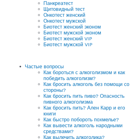
Панкреатест
Щитовидный тест
Онкотест женский
Онкотест мужской
Биотест женский эконом
Биотест мужской эконом
Биотест женский VIP
Биотест мужской VIP
Частые вопросы
Как бороться с алкоголизмом и как
победить алкоголизм?
Как бросить алкоголь без помощи со
стороны?
Как бросить пить пиво? Опасность
пивного алкоголизма
Как бросить пить? Ален Карр и его
книги
Как быстро побороть похмелье?
Как вывести алкоголь народными
средствами?
Как вылечить алкоголика?