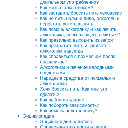
длительном употреблении?
Как жить с алкоголиком?
Как заставить бросить пить человека?
Как не пить больше пиво, алкоголь и
перестать хотеть выпить
Как помочь алкоголику и как лечить
алкоголика, не желающего лечиться?
Как правильно выходить из запоя?
Как прекратить пить и завязать с
алкоголем навсегда?
Как справиться с похмельем после
праздников?
Алкоголизм и лечение народными
средствами
Народные средства от похмелья и
алкоголизма
Хочу бросить пить! Как мне это
сделать?
Как выйти из запоя?
Как побороть зависимость?
Как помочь родственнику?
Энциклопедия
Энциклопедия напитков
Справочник плотности и цвета