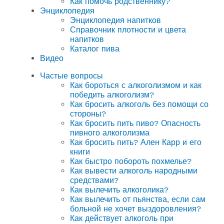
Как помочь родственнику?
Энциклопедия
Энциклопедия напитков
Справочник плотности и цвета
напитков
Каталог пива
Видео
Частые вопросы
Как бороться с алкоголизмом и как
победить алкоголизм?
Как бросить алкоголь без помощи со
стороны?
Как бросить пить пиво? Опасность
пивного алкоголизма
Как бросить пить? Ален Карр и его
книги
Как быстро побороть похмелье?
Как вывести алкоголь народными
средствами?
Как вылечить алкоголика?
Как вылечить от пьянства, если сам
больной не хочет выздоровления?
Как действует алкоголь при