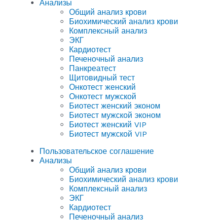
Анализы
Общий анализ крови
Биохимический анализ крови
Комплексный анализ
ЭКГ
Кардиотест
Печеночный анализ
Панкреатест
Щитовидный тест
Онкотест женский
Онкотест мужской
Биотест женский эконом
Биотест мужской эконом
Биотест женский VIP
Биотест мужской VIP
Пользовательское соглашение
Анализы
Общий анализ крови
Биохимический анализ крови
Комплексный анализ
ЭКГ
Кардиотест
Печеночный анализ