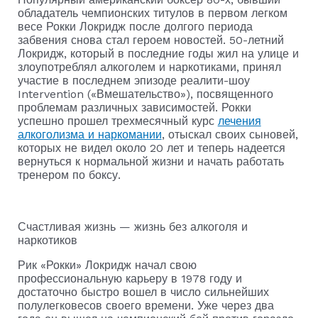
обладатель чемпионских титулов в первом легком
весе Рокки Локридж после долгого периода
забвения снова стал героем новостей. 50-летний
Локридж, который в последние годы жил на улице и
злоупотреблял алкоголем и наркотиками, принял
участие в последнем эпизоде реалити-шоу
Intervention («Вмешательство»), посвященного
проблемам различных зависимостей. Рокки
успешно прошел трехмесячный курс
лечения
алкоголизма и наркомании
, отыскал своих сыновей,
которых не видел около 20 лет и теперь надеется
вернуться к нормальной жизни и начать работать
тренером по боксу.
Счастливая жизнь — жизнь без алкоголя и
наркотиков
Рик «Рокки» Локридж начал свою
профессиональную карьеру в 1978 году и
достаточно быстро вошел в число сильнейших
полулегковесов своего времени. Уже через два