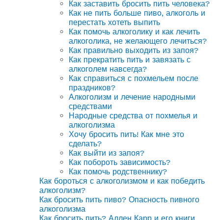
Как заставить бросить пить человека?
Как не пить больше пиво, алкоголь и
перестать хотеть выпить
Как помочь алкоголику и как лечить
алкоголика, не желающего лечиться?
Как правильно выходить из запоя?
Как прекратить пить и завязать с
алкоголем навсегда?
Как справиться с похмельем после
праздников?
Алкоголизм и лечение народными
средствами
Народные средства от похмелья и
алкоголизма
Хочу бросить пить! Как мне это
сделать?
Как выйти из запоя?
Как побороть зависимость?
Как помочь родственнику?
Как бороться с алкоголизмом и как победить
алкоголизм?
Как бросить пить пиво? Опасность пивного
алкоголизма
Как бросить пить? Аллен Карр и его книги