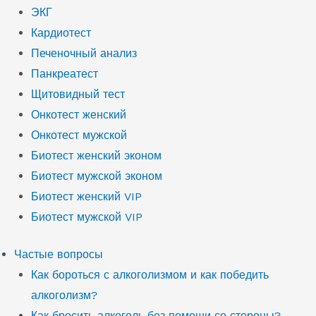
ЭКГ
Кардиотест
Печеночный анализ
Панкреатест
Щитовидный тест
Онкотест женский
Онкотест мужской
Биотест женский эконом
Биотест мужской эконом
Биотест женский VIP
Биотест мужской VIP
Частые вопросы
Как бороться с алкоголизмом и как победить
алкоголизм?
Как бросить алкоголь без помощи со стороны?