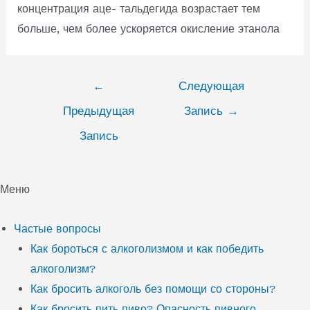
концентрация аце- тальдегида возрастает тем
больше, чем более ускоряется окисление этанола
Навигация
←
Следующая
по
Предыдущая
Запись
→
записям
Запись
Меню
Частые вопросы
Как бороться с алкоголизмом и как победить
алкоголизм?
Как бросить алкоголь без помощи со стороны?
Как бросить пить пиво? Опасность пивного