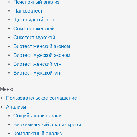
Печеночный анализ
Панкреатест
Щитовидный тест
Онкотест женский
Онкотест мужской
Биотест женский эконом
Биотест мужской эконом
Биотест женский VIP
Биотест мужской VIP
Меню
Пользовательское соглашение
Анализы
Общий анализ крови
Биохимический анализ крови
Комплексный анализ