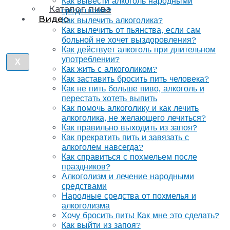
Как вывести алкоголь народными
Каталог пива
средствами?
Видео
Как вылечить алкоголика?
Как вылечить от пьянства, если сам
больной не хочет выздоровления?
Как действует алкоголь при длительном
употреблении?
X
Как жить с алкоголиком?
Как заставить бросить пить человека?
Как не пить больше пиво, алкоголь и
перестать хотеть выпить
Как помочь алкоголику и как лечить
алкоголика, не желающего лечиться?
Как правильно выходить из запоя?
Как прекратить пить и завязать с
алкоголем навсегда?
Как справиться с похмельем после
праздников?
Алкоголизм и лечение народными
средствами
Народные средства от похмелья и
алкоголизма
Хочу бросить пить! Как мне это сделать?
Как выйти из запоя?