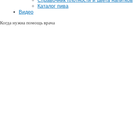
Справочник плотности и цвета напитков
Каталог пива
Видео
Когда нужна помощь врача