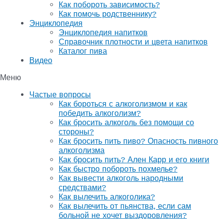
Как побороть зависимость?
Как помочь родственнику?
Энциклопедия
Энциклопедия напитков
Справочник плотности и цвета напитков
Каталог пива
Видео
Меню
Частые вопросы
Как бороться с алкоголизмом и как
победить алкоголизм?
Как бросить алкоголь без помощи со
стороны?
Как бросить пить пиво? Опасность пивного
алкоголизма
Как бросить пить? Ален Карр и его книги
Как быстро побороть похмелье?
Как вывести алкоголь народными
средствами?
Как вылечить алкоголика?
Как вылечить от пьянства, если сам
больной не хочет выздоровления?