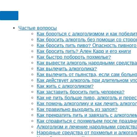
Частые вопросы
Как бороться с алкоголизмом и как победи
Как бросить алкоголь без помощи со стор
Как бросить пить пиво? Опасность пивного
Как бросить пить? Ален Карр и его книги
Как быстро побороть похмелье?
Как вывести алкоголь народными средств
Как вылечить алкоголика?
Как вылечить от пьянства, если сам больн
Как действует алкоголь при длительном уп
Как жить с алкоголиком?
Как заставить бросить пить человека?
Как не пить больше пиво, алкоголь и перес
Как помочь алкоголику и как лечить алког
Как правильно выходить из запоя?
Как прекратить пить и завязать с алкоголе
Как справиться с похмельем после праздн
Алкоголизм и лечение народными средств
Народные средства от похмелья и алкогол