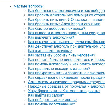
Частые вопросы
Как бороться с алкоголизмом и как победи
Как бросить алкоголь без помощи со стор
Как бросить пить пиво? Опасность пивного
Как бросить пить? Ален Карр и его книги
Как быстро побороть похмелье?
Как вывести алкоголь народными средств
Как вылечить алкоголика?
Как вылечить от пьянства, если сам больн
Как действует алкоголь при длительном уп
Как жить с алкоголиком?
Как заставить бросить пить человека?
Как не пить больше пиво, алкоголь и перес
Как помочь алкоголику и как лечить алког
Как правильно выходить из запоя?
Как прекратить пить и завязать с алкоголе
Как справиться с похмельем после праздн
Алкоголизм и лечение народными средств
Народные средства от похмелья и алкогол
Хочу бросить пить! Как мне это сделать?
Как выйти из запоя?
Как побороть зависимость?
Как помочь родственнику?