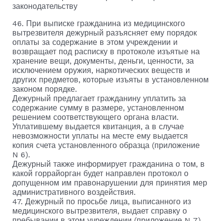
законодательству
46. При выписке гражданина из медицинского
вытрезвителя дежурный разъясняет ему порядок
оплаты за содержание в этом учреждении и
возвращает под расписку в протоколе изъятые на
хранение вещи, документы, деньги, ценности, за
исключением оружия, наркотических веществ и
других предметов, которые изъяты в установленном
законом порядке.
Дежурный предлагает гражданину уплатить за
содержание сумму в размере, установленном
решением соответствующего органа власти.
Уплатившему выдается квитанция, а в случае
невозможности уплаты на месте ему выдается
копия счета установленного образца (приложение
N 6).
Дежурный также информирует гражданина о том, в
какой горрайорган будет направлен протокол о
допущенном им правонарушении для принятия мер
административного воздействия.
47. Дежурный по просьбе лица, выписанного из
медицинского вытрезвителя, выдает справку о
пребывании в этом учреждении (приложение N 7),