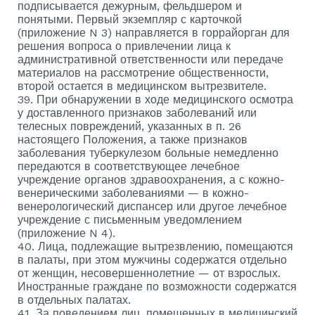
подписывается дежурным, фельдшером и
понятыми. Первый экземпляр с карточкой
(приложение N 3) направляется в горрайорган для
решения вопроса о привлечении лица к
административной ответственности или передаче
материалов на рассмотрение общественности,
второй остается в медицинском вытрезвителе.
39. При обнаружении в ходе медицинского осмотра
у доставленного признаков заболеваний или
телесных повреждений, указанных в п. 26
настоящего Положения, а также признаков
заболевания туберкулезом больные немедленно
передаются в соответствующее лечебное
учреждение органов здравоохранения, а с кожно-
венерическими заболеваниями — в кожно-
венерологический диспансер или другое лечебное
учреждение с письменным уведомлением
(приложение N 4).
40. Лица, подлежащие вытрезвлению, помещаются
в палаты, при этом мужчины содержатся отдельно
от женщин, несовершеннолетние — от взрослых.
Иностранные граждане по возможности содержатся
в отдельных палатах.
41. За поведением лиц, помещенных в медицинский