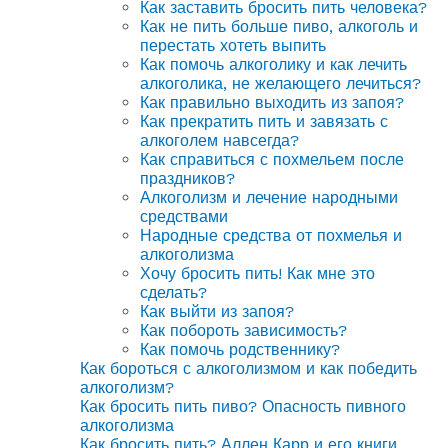
Как заставить бросить пить человека?
Как не пить больше пиво, алкоголь и
перестать хотеть выпить
Как помочь алкоголику и как лечить
алкоголика, не желающего лечиться?
Как правильно выходить из запоя?
Как прекратить пить и завязать с
алкоголем навсегда?
Как справиться с похмельем после
праздников?
Алкоголизм и лечение народными
средствами
Народные средства от похмелья и
алкоголизма
Хочу бросить пить! Как мне это
сделать?
Как выйти из запоя?
Как побороть зависимость?
Как помочь родственнику?
Как бороться с алкоголизмом и как победить
алкоголизм?
Как бросить пить пиво? Опасность пивного
алкоголизма
Как бросить пить? Аллен Карр и его книги