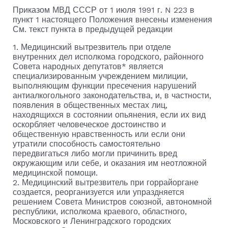
Приказом МВД СССР от 1 июля 1991 г. N 223 в
пункт 1 настоящего Положения внесены изменения
См. текст пункта в предыдущей редакции
1. Медицинский вытрезвитель при отделе
внутренних дел исполкома городского, районного
Совета народных депутатов* является
специализированным учреждением милиции,
выполняющим функции пресечения нарушений
антиалкогольного законодательства, и, в частности,
появления в общественных местах лиц,
находящихся в состоянии опьянения, если их вид
оскорбляет человеческое достоинство и
общественную нравственность или если они
утратили способность самостоятельно
передвигаться либо могли причинить вред
окружающим или себе, и оказания им неотложной
медицинской помощи.
2. Медицинский вытрезвитель при горрайоргане
создается, реорганизуется или упраздняется
решением Совета Министров союзной, автономной
республики, исполкома краевого, областного,
Московского и Ленинградского городских