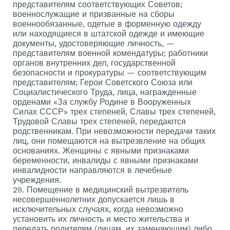
представителям соответствующих Советов;
военнослужащие и призванные на сборы
военнообязанные, одетые в форменную одежду
или находящиеся в штатской одежде и имеющие
документы, удостоверяющие личность, —
представителям военной комендатуры; работники
органов внутренних дел, государственной
безопасности и прокуратуры — соответствующим
представителям; Герои Советского Союза или
Социалистического Труда, лица, награжденные
орденами «За службу Родине в Вооруженных
Силах СССР» трех степеней, Славы трех степеней,
Трудовой Славы трех степеней, передаются
родственникам. При невозможности передачи таких
лиц, они помещаются на вытрезвление на общих
основаниях. Женщины с явными признаками
беременности, инвалиды с явными признаками
инвалидности направляются в лечебные
учреждения.
29. Помещение в медицинский вытрезвитель
несовершеннолетних допускается лишь в
исключительных случаях, когда невозможно
установить их личность и место жительства и
передать родителям (лицам, их заменяющим) либо