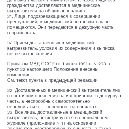
гражданства доставляются в медицинские
вытрезвители на общих основаниях.
31. Лица, подозревающиеся в совершении
преступлений, в медицинский вытрезвитель не
помещаются. Они передаются в дежурную часть
горрайоргана.
IV. Прием доставленных в медицинский
вытрезвитель, условия их содержания и выписка
после вытрезвления
Приказом МВД СССР от 1 июля 1991 г. N 223 в
пункт 32 настоящего Положения внесены
изменения
См. текст пункта в предыдущей редакции
32. Доставленных в медицинский вытрезвитель лиц
в состоянии опьянения наряд приводит в дежурную
часть, а неспособных самостоятельно
передвигаться — переносит на носилках.
33. Все лица, доставленные в медицинский
вытрезвитель, регистрируются в специальном
журнале (приложение N 1) на основании
документов, удостоверяющих личность, а также