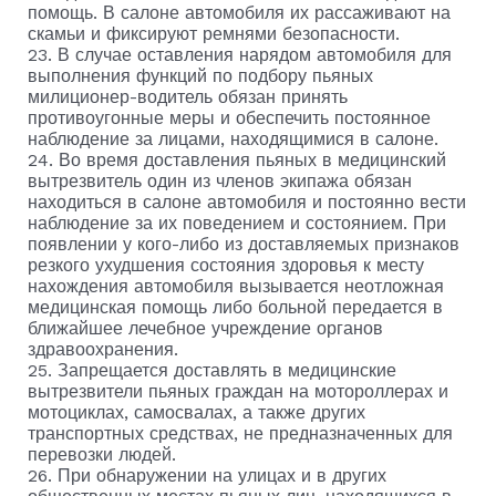
помощь. В салоне автомобиля их рассаживают на
скамьи и фиксируют ремнями безопасности.
23. В случае оставления нарядом автомобиля для
выполнения функций по подбору пьяных
милиционер-водитель обязан принять
противоугонные меры и обеспечить постоянное
наблюдение за лицами, находящимися в салоне.
24. Во время доставления пьяных в медицинский
вытрезвитель один из членов экипажа обязан
находиться в салоне автомобиля и постоянно вести
наблюдение за их поведением и состоянием. При
появлении у кого-либо из доставляемых признаков
резкого ухудшения состояния здоровья к месту
нахождения автомобиля вызывается неотложная
медицинская помощь либо больной передается в
ближайшее лечебное учреждение органов
здравоохранения.
25. Запрещается доставлять в медицинские
вытрезвители пьяных граждан на мотороллерах и
мотоциклах, самосвалах, а также других
транспортных средствах, не предназначенных для
перевозки людей.
26. При обнаружении на улицах и в других