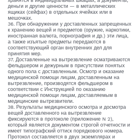
хранятся в индивидуальных шкафах, а документы,
деньги и другие ценности — в металлических
ящиках (сейфах) в отдельных ячейках или в
мешочках.
36. При обнаружении у доставленных запрещенных
к хранению вещей и предметов (оружие, наркотики,
иностранная валюта, порнография и др.) эти лица,
а также изъятые предметы передаются в
соответствующий орган внутренних дел для
принятия мер.
37. Доставленные на вытрезвление осматриваются
фельдшером и дежурным в присутствии понятых
одного пола с доставленным. Осмотр и оказание
медицинской помощи лицам, доставленным на
вытрезвление, производятся фельдшером в
соответствии с Инструкцией по оказанию
медицинской помощи лицам, доставляемым в
медицинские вытрезвители.
38. Результаты медицинского осмотра и досмотра
вещей доставленного на вытрезвление
фиксируются в протоколе (приложение N 2),
который является документом строгой отчетности и
имеет типографский оттиск порядкового номера.
Протокол составляется в двух экземплярах и