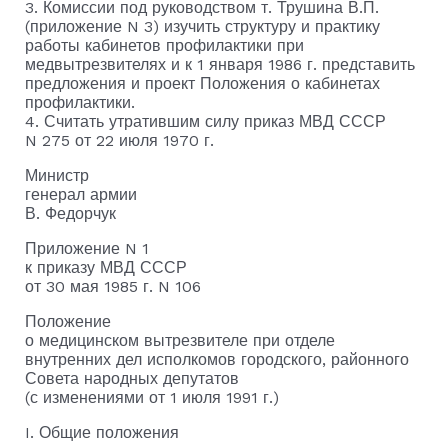
3. Комиссии под руководством т. Трушина В.П.
(приложение N 3) изучить структуру и практику
работы кабинетов профилактики при
медвытрезвителях и к 1 января 1986 г. представить
предложения и проект Положения о кабинетах
профилактики.
4. Считать утратившим силу приказ МВД СССР
N 275 от 22 июля 1970 г.
Министр
генерал армии
В. Федорчук
Приложение N 1
к приказу МВД СССР
от 30 мая 1985 г. N 106
Положение
о медицинском вытрезвителе при отделе
внутренних дел исполкомов городского, районного
Совета народных депутатов
(с изменениями от 1 июля 1991 г.)
I. Общие положения