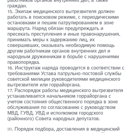
работников органов внутренних дел, а также
граждан.
15. Экипаж медицинского вытрезвителя должен
работать в поисковом режиме, с периодическими
остановками и пешим патрулированием в зоне
маршрута. Наряд обязан предупреждать и
пресекать преступления и иные правонарушения,
принимать меры к задержанию лиц, их
совершивших, оказывать необходимую помощь
другим работникам органов внутренних дел и
народным дружинникам в борьбе с нарушениями
правопорядка.
16. Инструктаж наряда проводится в соответствии с
требованиями Устава патрульно-постовой службы
советской милиции руководителями медицинского
вытрезвителя или горрайоргана.
17. Распорядок работы медицинского вытрезвителя
устанавливается начальником горрайоргана с
учетом состояния общественного порядка в зоне
обслуживания по согласованию с руководством
МВД, ГУВД, УВД и исполкомом городского
(районного) Совета народных депутатов.
III. Порядок подбора, доставления в медицинский