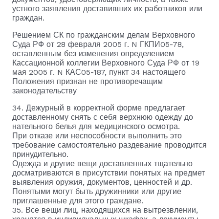
устного заявления доставивших их работников или
граждан.
Решением СК по гражданским делам Верховного
Суда РФ от 28 февраля 2005 г. N ГКПИ05-78,
оставленным без изменения определением
Кассационной коллегии Верховного Суда РФ от 19
мая 2005 г. N КАС05-187, пункт 34 настоящего
Положения признан не противоречащим
законодательству
34. Дежурный в корректной форме предлагает
доставленному снять с себя верхнюю одежду до
нательного белья для медицинского осмотра.
При отказе или неспособности выполнить это
требование самостоятельно раздевание проводится
принудительно.
Одежда и другие вещи доставленных тщательно
досматриваются в присутствии понятых на предмет
выявления оружия, документов, ценностей и др.
Понятыми могут быть дружинники или другие
приглашенные для этого граждане.
35. Все вещи лиц, находящихся на вытрезвлении,