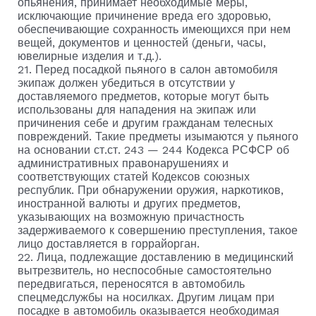
опьянения, принимает необходимые меры,
исключающие причинение вреда его здоровью,
обеспечивающие сохранность имеющихся при нем
вещей, документов и ценностей (деньги, часы,
ювелирные изделия и т.д.).
21. Перед посадкой пьяного в салон автомобиля
экипаж должен убедиться в отсутствии у
доставляемого предметов, которые могут быть
использованы для нападения на экипаж или
причинения себе и другим гражданам телесных
повреждений. Такие предметы изымаются у пьяного
на основании ст.ст. 243 — 244 Кодекса РСФСР об
административных правонарушениях и
соответствующих статей Кодексов союзных
республик. При обнаружении оружия, наркотиков,
иностранной валюты и других предметов,
указывающих на возможную причастность
задерживаемого к совершению преступления, такое
лицо доставляется в горрайорган.
22. Лица, подлежащие доставлению в медицинский
вытрезвитель, но неспособные самостоятельно
передвигаться, переносятся в автомобиль
спецмедслужбы на носилках. Другим лицам при
посадке в автомобиль оказывается необходимая