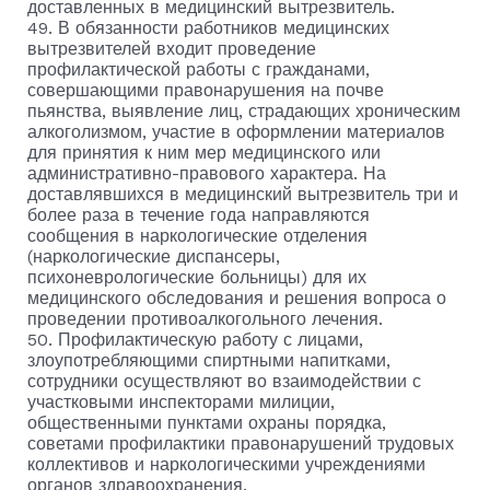
доставленных в медицинский вытрезвитель.
49. В обязанности работников медицинских
вытрезвителей входит проведение
профилактической работы с гражданами,
совершающими правонарушения на почве
пьянства, выявление лиц, страдающих хроническим
алкоголизмом, участие в оформлении материалов
для принятия к ним мер медицинского или
административно-правового характера. На
доставлявшихся в медицинский вытрезвитель три и
более раза в течение года направляются
сообщения в наркологические отделения
(наркологические диспансеры,
психоневрологические больницы) для их
медицинского обследования и решения вопроса о
проведении противоалкогольного лечения.
50. Профилактическую работу с лицами,
злоупотребляющими спиртными напитками,
сотрудники осуществляют во взаимодействии с
участковыми инспекторами милиции,
общественными пунктами охраны порядка,
советами профилактики правонарушений трудовых
коллективов и наркологическими учреждениями
органов здравоохранения.