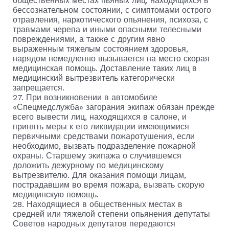
общественных местах пьяных лиц, находящихся в
бессознательном состоянии, с симптомами острого
отравления, наркотического опьянения, психоза, с
травмами черепа и иными опасными телесными
повреждениями, а также с другим явно
выраженным тяжелым состоянием здоровья,
нарядом немедленно вызывается на место скорая
медицинская помощь. Доставление таких лиц в
медицинский вытрезвитель категорически
запрещается.
27. При возникновении в автомобиле
«Спецмедслужба» загорания экипаж обязан прежде
всего вывести лиц, находящихся в салоне, и
принять меры к его ликвидации имеющимися
первичными средствами пожаротушения, если
необходимо, вызвать подразделение пожарной
охраны. Старшему экипажа о случившемся
доложить дежурному по медицинскому
вытрезвителю. Для оказания помощи лицам,
пострадавшим во время пожара, вызвать скорую
медицинскую помощь.
28. Находящиеся в общественных местах в
средней или тяжелой степени опьянения депутаты
Советов народных депутатов передаются