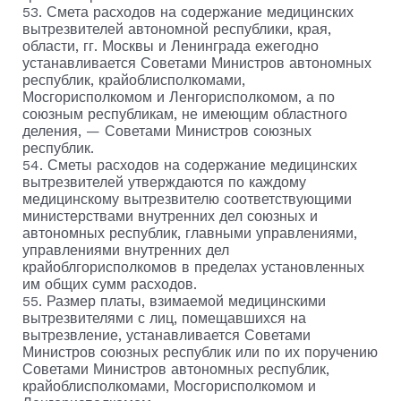
53. Смета расходов на содержание медицинских
вытрезвителей автономной республики, края,
области, гг. Москвы и Ленинграда ежегодно
устанавливается Советами Министров автономных
республик, крайоблисполкомами,
Мосгорисполкомом и Ленгорисполкомом, а по
союзным республикам, не имеющим областного
деления, — Советами Министров союзных
республик.
54. Сметы расходов на содержание медицинских
вытрезвителей утверждаются по каждому
медицинскому вытрезвителю соответствующими
министерствами внутренних дел союзных и
автономных республик, главными управлениями,
управлениями внутренних дел
крайоблгорисполкомов в пределах установленных
им общих сумм расходов.
55. Размер платы, взимаемой медицинскими
вытрезвителями с лиц, помещавшихся на
вытрезвление, устанавливается Советами
Министров союзных республик или по их поручению
Советами Министров автономных республик,
крайоблисполкомами, Мосгорисполкомом и