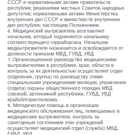
СССР и нормативными актами правительств
республик; решениями местных Советов народных
депутатов; нормативными актами Министерства
внутренних дел СССР и министерств внутренних
дел республик; настоящим Положением.
6. Медицинский вытрезвитель возглавляет
начальник, который подчиняется начальнику
соответствующего горрайоргана. Начальник
медвытрезвителя назначается и освобождается от
должности приказом МВД, ГУВД, УВД.
7. Организационное руководство медицинскими
вытрезвителями в республике, крае, области и
контроль за их деятельностью осуществляет отдел
(отделение, группа) по руководству этими
специальными учреждениями милиции, управления
(отдела) охраны общественного порядка МВД
союзной, автономной республики, ГУВД, УВД
крайоблгорисполкома.
8. Методическую помощь в организации
медицинского обслуживания лиц, помещаемых в
медицинские вытрезвители, контроль за
санитарным состоянием этих учреждений
осуществляет медицинский отдел (служба) МВД,
ГУВД, УВД.