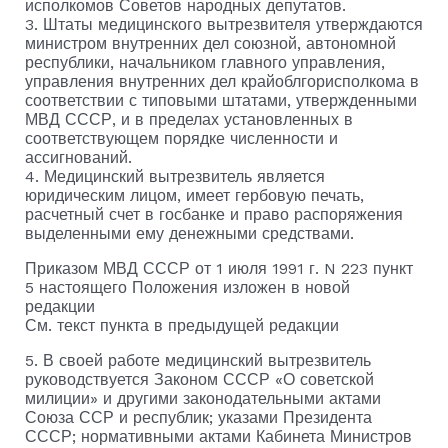
исполкомов Советов народных депутатов.
3. Штаты медицинского вытрезвителя утверждаются
министром внутренних дел союзной, автономной
республики, начальником главного управления,
управления внутренних дел крайоблгорисполкома в
соответствии с типовыми штатами, утвержденными
МВД СССР, и в пределах установленных в
соответствующем порядке численности и
ассигнований.
4. Медицинский вытрезвитель является
юридическим лицом, имеет гербовую печать,
расчетный счет в госбанке и право распоряжения
выделенными ему денежными средствами.
Приказом МВД СССР от 1 июля 1991 г. N 223 пункт
5 настоящего Положения изложен в новой
редакции
См. текст пункта в предыдущей редакции
5. В своей работе медицинский вытрезвитель
руководствуется Законом СССР «О советской
милиции» и другими законодательными актами
Союза ССР и республик; указами Президента
СССР; нормативными актами Кабинета Министров