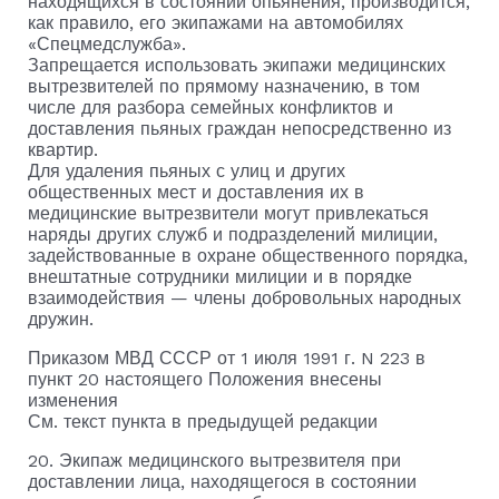
находящихся в состоянии опьянения, производится,
как правило, его экипажами на автомобилях
«Спецмедслужба».
Запрещается использовать экипажи медицинских
вытрезвителей по прямому назначению, в том
числе для разбора семейных конфликтов и
доставления пьяных граждан непосредственно из
квартир.
Для удаления пьяных с улиц и других
общественных мест и доставления их в
медицинские вытрезвители могут привлекаться
наряды других служб и подразделений милиции,
задействованные в охране общественного порядка,
внештатные сотрудники милиции и в порядке
взаимодействия — члены добровольных народных
дружин.
Приказом МВД СССР от 1 июля 1991 г. N 223 в
пункт 20 настоящего Положения внесены
изменения
См. текст пункта в предыдущей редакции
20. Экипаж медицинского вытрезвителя при
доставлении лица, находящегося в состоянии