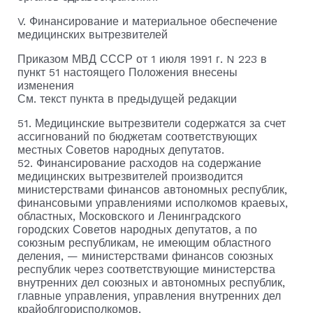
V. Финансирование и материальное обеспечение
медицинских вытрезвителей
Приказом МВД СССР от 1 июля 1991 г. N 223 в
пункт 51 настоящего Положения внесены
изменения
См. текст пункта в предыдущей редакции
51. Медицинские вытрезвители содержатся за счет
ассигнований по бюджетам соответствующих
местных Советов народных депутатов.
52. Финансирование расходов на содержание
медицинских вытрезвителей производится
министерствами финансов автономных республик,
финансовыми управлениями исполкомов краевых,
областных, Московского и Ленинградского
городских Советов народных депутатов, а по
союзным республикам, не имеющим областного
деления, — министерствами финансов союзных
республик через соответствующие министерства
внутренних дел союзных и автономных республик,
главные управления, управления внутренних дел
крайоблгорисполкомов.