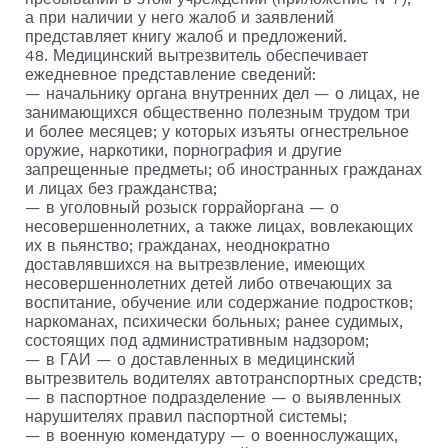
а при наличии у него жалоб и заявлений
представляет книгу жалоб и предложений.
48. Медицинский вытрезвитель обеспечивает
ежедневное представление сведений:
— начальнику органа внутренних дел — о лицах, не
занимающихся общественно полезным трудом три
и более месяцев; у которых изъяты огнестрельное
оружие, наркотики, порнография и другие
запрещенные предметы; об иностранных гражданах
и лицах без гражданства;
— в уголовный розыск горрайоргана — о
несовершеннолетних, а также лицах, вовлекающих
их в пьянство; гражданах, неоднократно
доставлявшихся на вытрезвление, имеющих
несовершеннолетних детей либо отвечающих за
воспитание, обучение или содержание подростков;
наркоманах, психически больных; ранее судимых,
состоящих под административным надзором;
— в ГАИ — о доставленных в медицинский
вытрезвитель водителях автотранспортных средств;
— в паспортное подразделение — о выявленных
нарушителях правил паспортной системы;
— в военную комендатуру — о военнослужащих,