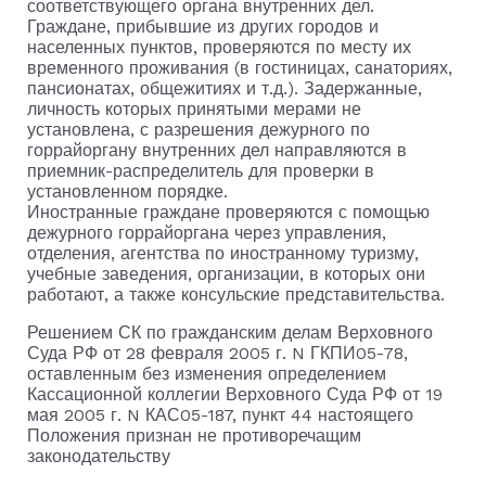
соответствующего органа внутренних дел.
Граждане, прибывшие из других городов и
населенных пунктов, проверяются по месту их
временного проживания (в гостиницах, санаториях,
пансионатах, общежитиях и т.д.). Задержанные,
личность которых принятыми мерами не
установлена, с разрешения дежурного по
горрайоргану внутренних дел направляются в
приемник-распределитель для проверки в
установленном порядке.
Иностранные граждане проверяются с помощью
дежурного горрайоргана через управления,
отделения, агентства по иностранному туризму,
учебные заведения, организации, в которых они
работают, а также консульские представительства.
Решением СК по гражданским делам Верховного
Суда РФ от 28 февраля 2005 г. N ГКПИ05-78,
оставленным без изменения определением
Кассационной коллегии Верховного Суда РФ от 19
мая 2005 г. N КАС05-187, пункт 44 настоящего
Положения признан не противоречащим
законодательству