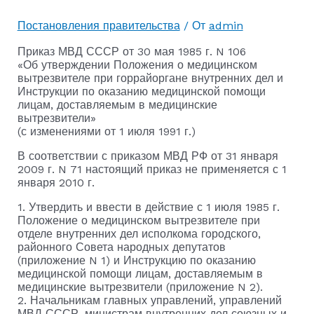
Постановления правительства
/ От
admin
Приказ МВД СССР от 30 мая 1985 г. N 106
«Об утверждении Положения о медицинском
вытрезвителе при горрайоргане внутренних дел и
Инструкции по оказанию медицинской помощи
лицам, доставляемым в медицинские
вытрезвители»
(с изменениями от 1 июля 1991 г.)
В соответствии с приказом МВД РФ от 31 января
2009 г. N 71 настоящий приказ не применяется с 1
января 2010 г.
1. Утвердить и ввести в действие с 1 июля 1985 г.
Положение о медицинском вытрезвителе при
отделе внутренних дел исполкома городского,
районного Совета народных депутатов
(приложение N 1) и Инструкцию по оказанию
медицинской помощи лицам, доставляемым в
медицинские вытрезвители (приложение N 2).
2. Начальникам главных управлений, управлений
МВД СССР, министрам внутренних дел союзных и