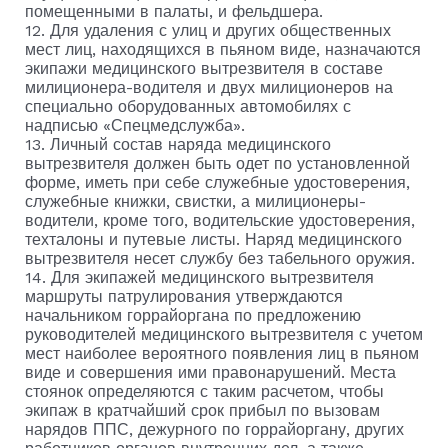
помещенными в палаты, и фельдшера.
12. Для удаления с улиц и других общественных
мест лиц, находящихся в пьяном виде, назначаются
экипажи медицинского вытрезвителя в составе
милиционера-водителя и двух милиционеров на
специально оборудованных автомобилях с
надписью «Спецмедслужба».
13. Личный состав наряда медицинского
вытрезвителя должен быть одет по установленной
форме, иметь при себе служебные удостоверения,
служебные книжки, свистки, а милиционеры-
водители, кроме того, водительские удостоверения,
техталоны и путевые листы. Наряд медицинского
вытрезвителя несет службу без табельного оружия.
14. Для экипажей медицинского вытрезвителя
маршруты патрулирования утверждаются
начальником горрайоргана по предложению
руководителей медицинского вытрезвителя с учетом
мест наиболее вероятного появления лиц в пьяном
виде и совершения ими правонарушений. Места
стоянок определяются с таким расчетом, чтобы
экипаж в кратчайший срок прибыл по вызовам
нарядов ППС, дежурного по горрайоргану, других