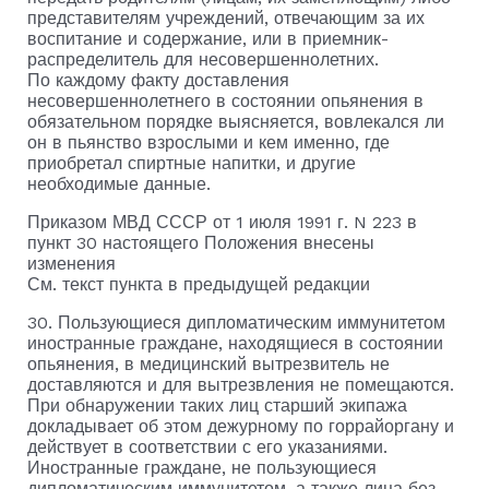
представителям учреждений, отвечающим за их
воспитание и содержание, или в приемник-
распределитель для несовершеннолетних.
По каждому факту доставления
несовершеннолетнего в состоянии опьянения в
обязательном порядке выясняется, вовлекался ли
он в пьянство взрослыми и кем именно, где
приобретал спиртные напитки, и другие
необходимые данные.
Приказом МВД СССР от 1 июля 1991 г. N 223 в
пункт 30 настоящего Положения внесены
изменения
См. текст пункта в предыдущей редакции
30. Пользующиеся дипломатическим иммунитетом
иностранные граждане, находящиеся в состоянии
опьянения, в медицинский вытрезвитель не
доставляются и для вытрезвления не помещаются.
При обнаружении таких лиц старший экипажа
докладывает об этом дежурному по горрайоргану и
действует в соответствии с его указаниями.
Иностранные граждане, не пользующиеся
дипломатическим иммунитетом, а также лица без