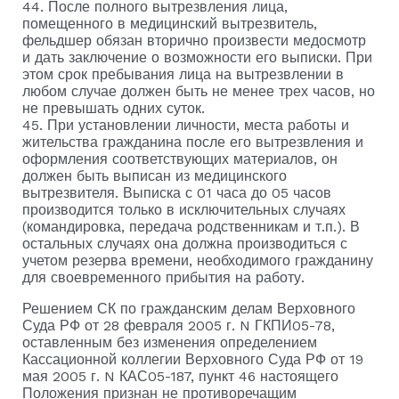
44. После полного вытрезвления лица,
помещенного в медицинский вытрезвитель,
фельдшер обязан вторично произвести медосмотр
и дать заключение о возможности его выписки. При
этом срок пребывания лица на вытрезвлении в
любом случае должен быть не менее трех часов, но
не превышать одних суток.
45. При установлении личности, места работы и
жительства гражданина после его вытрезвления и
оформления соответствующих материалов, он
должен быть выписан из медицинского
вытрезвителя. Выписка с 01 часа до 05 часов
производится только в исключительных случаях
(командировка, передача родственникам и т.п.). В
остальных случаях она должна производиться с
учетом резерва времени, необходимого гражданину
для своевременного прибытия на работу.
Решением СК по гражданским делам Верховного
Суда РФ от 28 февраля 2005 г. N ГКПИ05-78,
оставленным без изменения определением
Кассационной коллегии Верховного Суда РФ от 19
мая 2005 г. N КАС05-187, пункт 46 настоящего
Положения признан не противоречащим