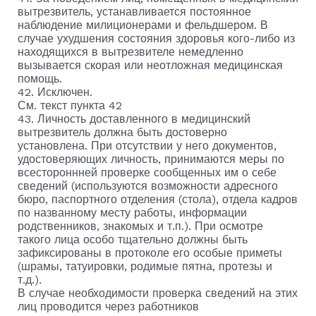
вытрезвитель, устанавливается постоянное
наблюдение милиционерами и фельдшером. В
случае ухудшения состояния здоровья кого-либо из
находящихся в вытрезвителе немедленно
вызывается скорая или неотложная медицинская
помощь.
42. Исключен.
См. текст пункта 42
43. Личность доставленного в медицинский
вытрезвитель должна быть достоверно
установлена. При отсутствии у него документов,
удостоверяющих личность, принимаются меры по
всестороннней проверке сообщенных им о себе
сведений (используются возможности адресного
бюро, паспортного отделения (стола), отдела кадров
по названному месту работы, информации
родственников, знакомых и т.п.). При осмотре
такого лица особо тщательно должны быть
зафиксированы в протоколе его особые приметы
(шрамы, татуировки, родимые пятна, протезы и
т.д.).
В случае необходимости проверка сведений на этих
лиц проводится через работников